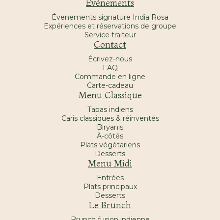
Évènements
Évenements signature India Rosa
Expériences et réservations de groupe
Service traiteur
Contact
Écrivez-nous
FAQ
Commande en ligne
Carte-cadeau
Menu Classique
Tapas indiens
Caris classiques & réinventés
Biryanis
À-côtés
Plats végétariens
Desserts
Menu Midi
Entrées
Plats principaux
Desserts
Le Brunch
Brunch fusion indienne