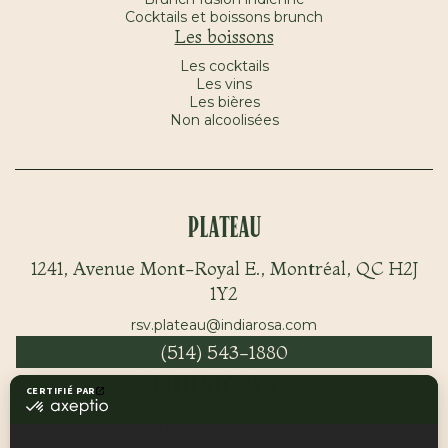
Cocktails et boissons brunch
Les boissons
Les cocktails
Les vins
Les bières
Non alcoolisées
Plateau
1241, Avenue Mont-Royal E., Montréal, QC H2J
1Y2
rsv.plateau@indiarosa.com
(514) 543-1880
Griffintown
1050 Rue Wellington, Montréal, QC H3C 0M1