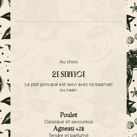
Au choix
2e service
Le plat principal est servi avec riz basmati
ou naan.
Poulet
Classique et savoureux
Agneau
+2$
Tendre et parfumé