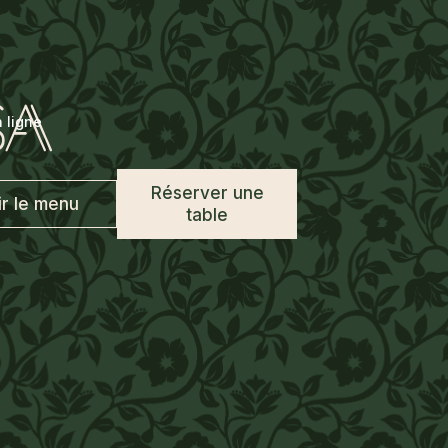
 ligne
Réserver une
ir le menu
table